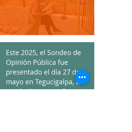
Este 2025, el Sondeo de
Opinión Pública fue
presentado el día 27 de
mayo en Tegucigalpa, a
través de una conferencia
de prensa que fue
cubierta por varios
medios de comunicación.