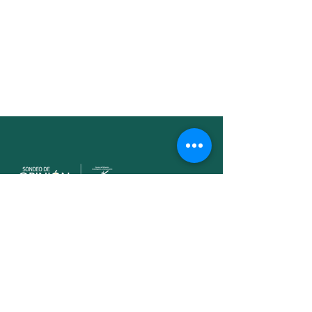
Equipo de Reflexión,
Investigación y Comunicación
ERIC - SJ