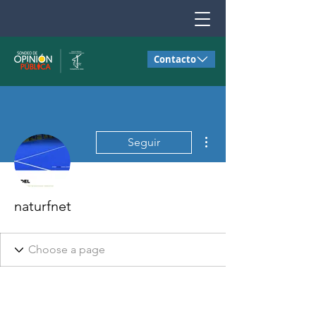
Contacto
Más acciones
Seguir
naturfnet